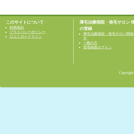
このサイトについて
薄毛治療病院・発毛サロン 
利用規約
の登録
プライバシーポリシー
薄毛治療病院・発毛サロン関係
口コミガイドライン
方
一般の方
管理画面ログイン
Copyright 