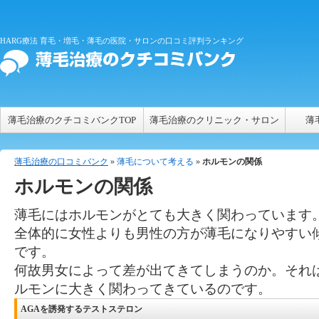
HARG療法 育毛・増毛・薄毛の医院・サロンの口コミ評判ランキング
薄毛治療のクチコミバンクTOP
薄毛治療のクリニック・サロン
薄
薄毛治療の口コミバンク
»
薄毛について考える
»
ホルモンの関係
ホルモンの関係
薄毛にはホルモンがとても大きく関わっています
全体的に女性よりも男性の方が薄毛になりやすい
です。
何故男女によって差が出てきてしまうのか。それ
ルモンに大きく関わってきているのです。
AGAを誘発するテストステロン