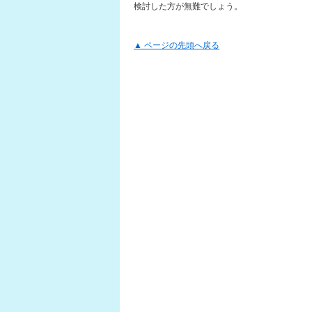
検討した方が無難でしょう。
▲ ページの先頭へ戻る