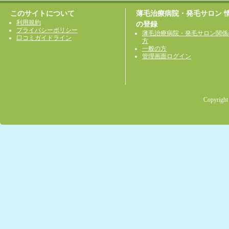
このサイトについて
薄毛治療病院・発毛サロン 
利用規約
の登録
プライバシーポリシー
薄毛治療病院・発毛サロン関係
口コミガイドライン
方
一般の方
管理画面ログイン
Copyright 