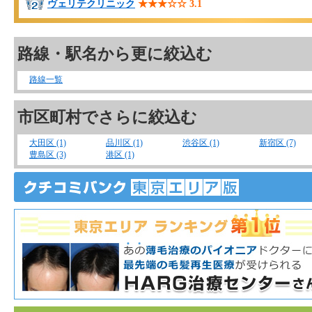
ヴェリテクリニック
★★★☆☆
3.1
路線・駅名から更に絞込む
路線一覧
市区町村でさらに絞込む
大田区 (1)
品川区 (1)
渋谷区 (1)
新宿区 (7)
豊島区 (3)
港区 (1)