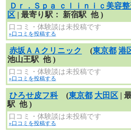
Ｄｒ．Ｓｐａ ｃｌｉｎｉｃ美容整
区
| 最寄り駅： 新宿駅 他 )
口コミ・体験談は未投稿です
»口コミを投稿する
赤坂ＡＡクリニック
(
東京都
港
池山王駅 他 )
口コミ・体験談は未投稿です
»口コミを投稿する
ひろせ皮フ科
(
東京都
大田区
|
駅 他 )
口コミ・体験談は未投稿です
»口コミを投稿する