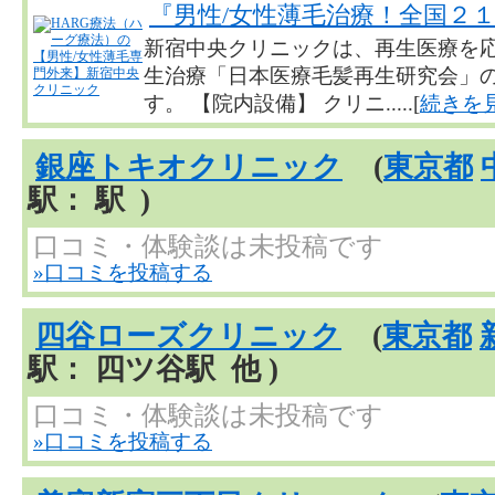
『男性/女性薄毛治療！全国２
新宿中央クリニックは、再生医療を
生治療「日本医療毛髪再生研究会」
す。 【院内設備】 クリニ.....[
続きを
銀座トキオクリニック
(
東京都
駅： 駅 )
口コミ・体験談は未投稿です
»口コミを投稿する
四谷ローズクリニック
(
東京都
駅： 四ツ谷駅 他 )
口コミ・体験談は未投稿です
»口コミを投稿する