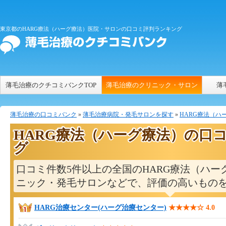
東京都のHARG療法（ハーグ療法）医院・サロンの口コミ評判ランキング
薄毛治療のクチコミバンクTOP
薄毛治療のクリニック・サロン
薄
薄毛治療の口コミバンク
»
薄毛治療病院・発毛サロンを探す
»
HARG療法（ハ
HARG療法（ハーグ療法）の口
グ
口コミ件数5件以上の全国のHARG療法（ハー
ニック・発毛サロンなどで、評価の高いもの
HARG治療センター(ハーグ治療センター)
★★★★☆
4.0