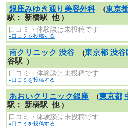
銀座みゆき通り美容外科
(
東京
駅： 新橋駅 他 )
口コミ・体験談は未投稿です
»口コミを投稿する
南クリニック 渋谷
(
東京都
渋谷
谷駅 )
口コミ・体験談は未投稿です
»口コミを投稿する
あおいクリニック銀座
(
東京都
駅： 新橋駅 他 )
口コミ・体験談は未投稿です
»口コミを投稿する