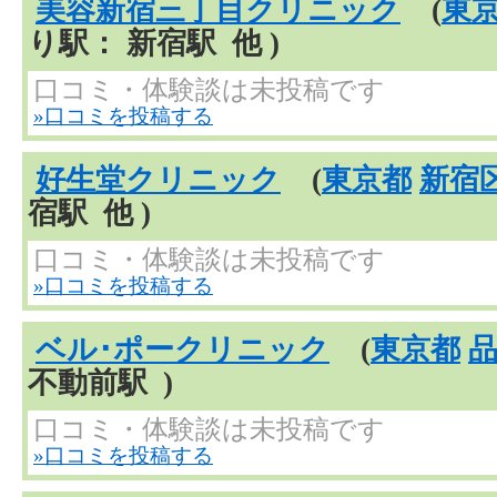
美容新宿三丁目クリニック
(
東
り駅： 新宿駅 他 )
口コミ・体験談は未投稿です
»口コミを投稿する
好生堂クリニック
(
東京都
新宿
宿駅 他 )
口コミ・体験談は未投稿です
»口コミを投稿する
ベル･ポークリニック
(
東京都
不動前駅 )
口コミ・体験談は未投稿です
»口コミを投稿する