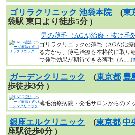
ゴリラクリニック 池袋本院
(
東
袋駅 東口より徒歩5分 )
男の薄毛（AGA)治療・抜け毛
ゴリラクリニックの薄毛（AGA)治
る方から、薄毛治療を本格的に取り
つ発毛効果が期待できる薄毛（A.....[
ガーデンクリニック
(
東京都
豊
歩徒歩3分 )
薄毛治療病院・発毛サロンからのメ
銀座エルクリニック
(
東京都
中
座駅徒歩0分 )