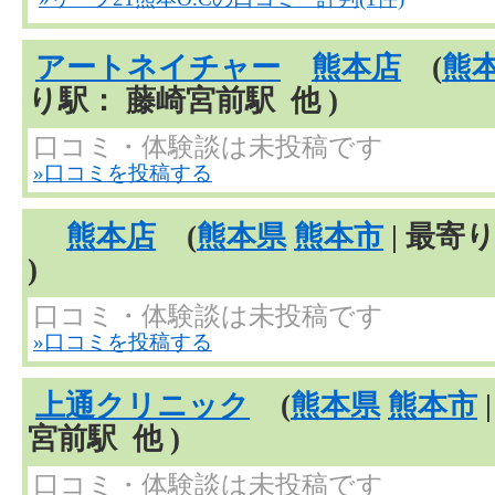
アートネイチャー
熊本店
(
熊
り駅： 藤崎宮前駅 他 )
口コミ・体験談は未投稿です
»口コミを投稿する
熊本店
(
熊本県
熊本市
| 最寄
)
口コミ・体験談は未投稿です
»口コミを投稿する
上通クリニック
(
熊本県
熊本市
宮前駅 他 )
口コミ・体験談は未投稿です