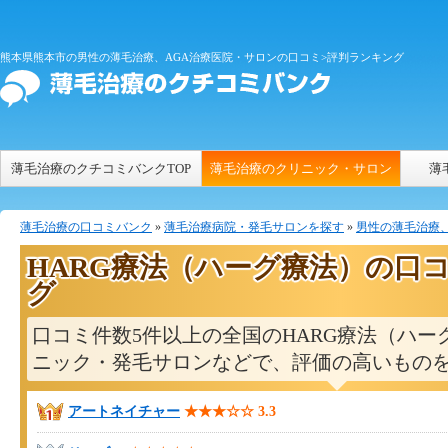
熊本県熊本市の男性の薄毛治療、AGA治療医院・サロンの口コミ>評判ランキング
薄毛治療のクチコミバンクTOP
薄毛治療のクリニック・サロン
薄
薄毛治療の口コミバンク
»
薄毛治療病院・発毛サロンを探す
»
男性の薄毛治療、
HARG療法（ハーグ療法）の口
グ
口コミ件数5件以上の全国のHARG療法（ハー
ニック・発毛サロンなどで、評価の高いもの
アートネイチャー
★★★☆☆
3.3