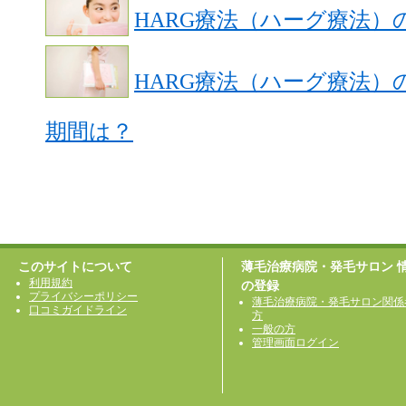
HARG療法（ハーグ療法）
HARG療法（ハーグ療法
期間は？
このサイトについて
薄毛治療病院・発毛サロン 
利用規約
の登録
プライバシーポリシー
薄毛治療病院・発毛サロン関係
口コミガイドライン
方
一般の方
管理画面ログイン