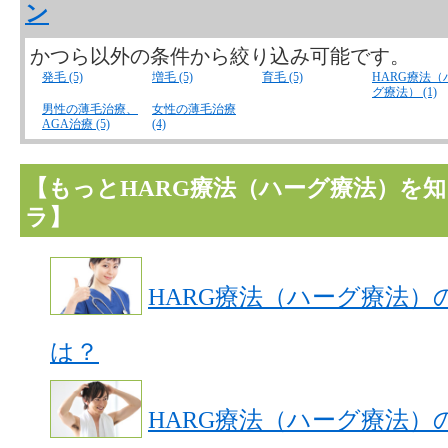
ン
かつら以外の条件から絞り込み可能です。
発毛 (5)
増毛 (5)
育毛 (5)
HARG療法（
グ療法） (1)
男性の薄毛治療、
女性の薄毛治療
AGA治療 (5)
(4)
【もっとHARG療法（ハーグ療法）を
ラ】
HARG療法（ハーグ療法）
は？
HARG療法（ハーグ療法）