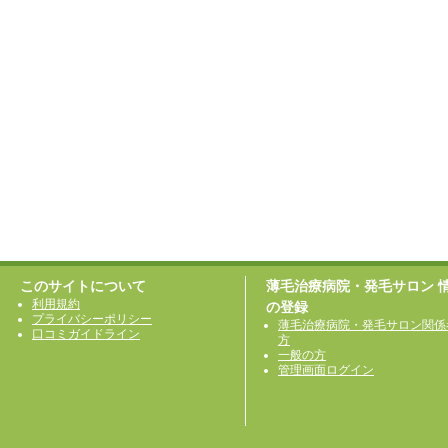
このサイトについて
薄毛治療病院・発毛サロン 
利用規約
の登録
プライバシーポリシー
薄毛治療病院・発毛サロン関係
口コミガイドライン
方
一般の方
管理画面ログイン