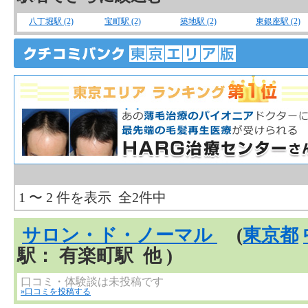
八丁堀駅 (2)
宝町駅 (2)
築地駅 (2)
東銀座駅 (2)
1 〜 2 件を表示 全2件中
サロン・ド・ノーマル
(
東京都
駅： 有楽町駅 他 )
口コミ・体験談は未投稿です
»口コミを投稿する