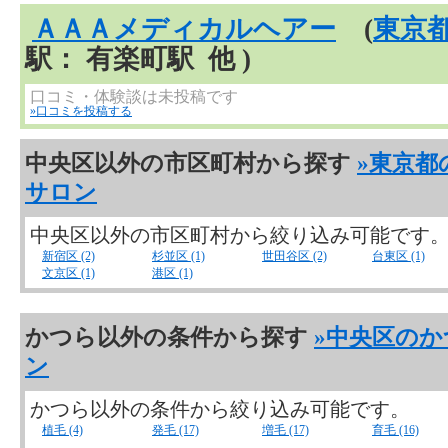
ＡＡＡメディカルヘアー
(
東京
駅： 有楽町駅 他 )
口コミ・体験談は未投稿です
»口コミを投稿する
中央区以外の市区町村から探す
»東京都
サロン
中央区以外の市区町村から絞り込み可能です
新宿区 (2)
杉並区 (1)
世田谷区 (2)
台東区 (1)
文京区 (1)
港区 (1)
かつら以外の条件から探す
»中央区の
ン
かつら以外の条件から絞り込み可能です。
植毛 (4)
発毛 (17)
増毛 (17)
育毛 (16)