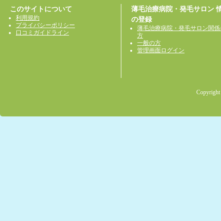
このサイトについて
薄毛治療病院・発毛サロン 
利用規約
の登録
プライバシーポリシー
薄毛治療病院・発毛サロン関係
口コミガイドライン
方
一般の方
管理画面ログイン
Copyright 