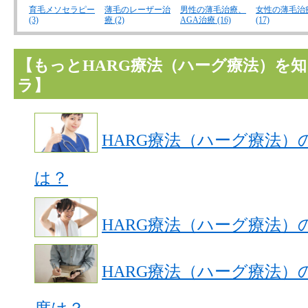
育毛メソセラピー
薄毛のレーザー治
男性の薄毛治療、
女性の薄毛治
(3)
療 (2)
AGA治療 (16)
(17)
【もっとHARG療法（ハーグ療法）を
ラ】
HARG療法（ハーグ療法）
は？
HARG療法（ハーグ療法）
HARG療法（ハーグ療法）