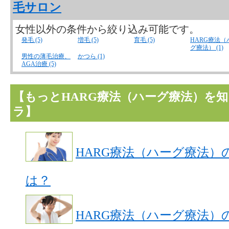
毛サロン
女性以外の条件から絞り込み可能です。
発毛 (5)
増毛 (5)
育毛 (5)
HARG療法（
グ療法） (1)
男性の薄毛治療、
かつら (1)
AGA治療 (5)
【もっとHARG療法（ハーグ療法）を
ラ】
HARG療法（ハーグ療法）
は？
HARG療法（ハーグ療法）