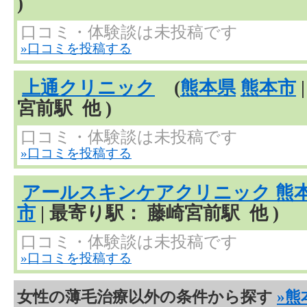
)
口コミ・体験談は未投稿です
»口コミを投稿する
上通クリニック
(
熊本県
熊本市
宮前駅 他 )
口コミ・体験談は未投稿です
»口コミを投稿する
アールスキンケアクリニック 熊
市
| 最寄り駅： 藤崎宮前駅 他 )
口コミ・体験談は未投稿です
»口コミを投稿する
女性の薄毛治療以外の条件から探す
»