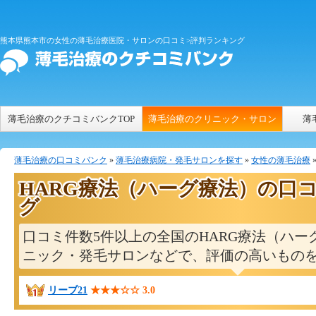
熊本県熊本市の女性の薄毛治療医院・サロンの口コミ>評判ランキング
薄毛治療のクチコミバンクTOP
薄毛治療のクリニック・サロン
薄
薄毛治療の口コミバンク
»
薄毛治療病院・発毛サロンを探す
»
女性の薄毛治療
HARG療法（ハーグ療法）の口
グ
口コミ件数5件以上の全国のHARG療法（ハー
ニック・発毛サロンなどで、評価の高いもの
リーブ21
★★★☆☆
3.0