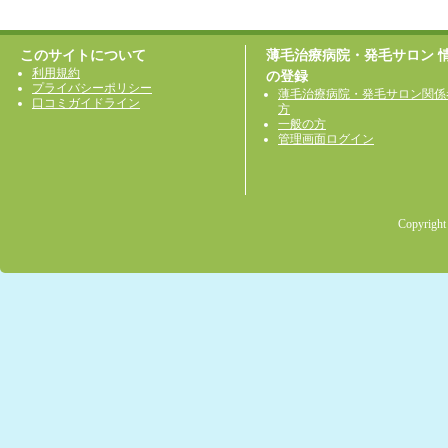
このサイトについて
薄毛治療病院・発毛サロン 
利用規約
の登録
プライバシーポリシー
薄毛治療病院・発毛サロン関係
口コミガイドライン
方
一般の方
管理画面ログイン
Copyright 