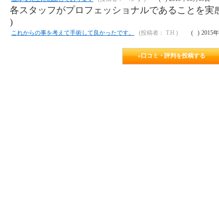
各スタッフがプロフェッショナルであることを実感
)
これからの事を考えて手術して良かったです。
(投稿者： T.H )
(
)
2015
»口コミ・評判を投稿する