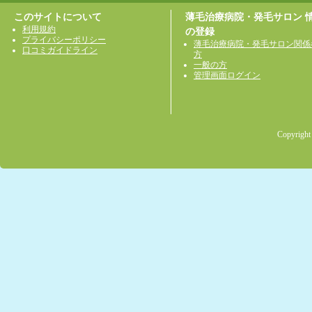
このサイトについて
薄毛治療病院・発毛サロン 
利用規約
の登録
プライバシーポリシー
薄毛治療病院・発毛サロン関係
口コミガイドライン
方
一般の方
管理画面ログイン
Copyright 