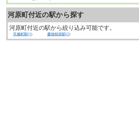
河原町付近の駅から探す
河原町付近の駅から絞り込み可能です。
呉服町駅(1)
慶徳校前駅(2)