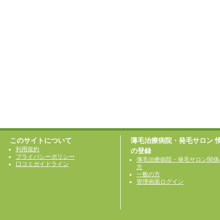
このサイトについて
薄毛治療病院・発毛サロン 
利用規約
の登録
プライバシーポリシー
薄毛治療病院・発毛サロン関係
口コミガイドライン
方
一般の方
管理画面ログイン