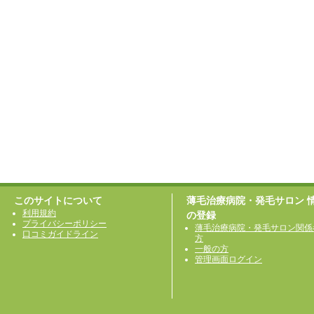
このサイトについて
薄毛治療病院・発毛サロン 
利用規約
の登録
プライバシーポリシー
薄毛治療病院・発毛サロン関係
口コミガイドライン
方
一般の方
管理画面ログイン