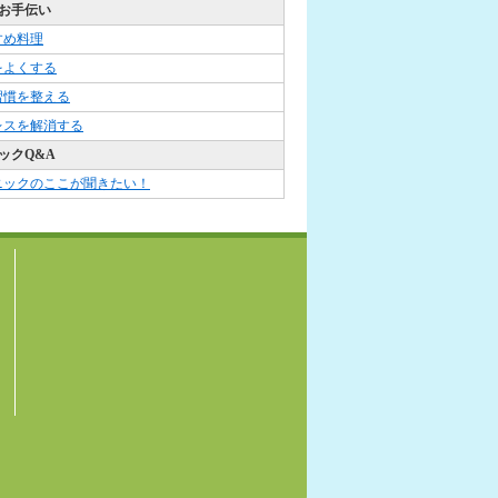
お手伝い
すめ料理
をよくする
習慣を整える
レスを解消する
ックQ&A
ニックのここが聞きたい！