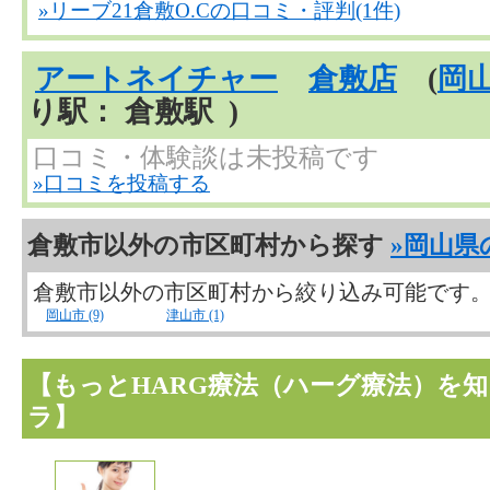
»リーブ21倉敷O.Cの口コミ・評判(1件)
アートネイチャー
倉敷店
(
岡
り駅： 倉敷駅 )
口コミ・体験談は未投稿です
»口コミを投稿する
倉敷市以外の市区町村から探す
»岡山県
倉敷市以外の市区町村から絞り込み可能です
岡山市 (9)
津山市 (1)
【もっとHARG療法（ハーグ療法）を
ラ】