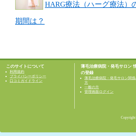
HARG療法（ハーグ療法
期間は？
このサイトについて
薄毛治療病院・発毛サロン 
利用規約
の登録
プライバシーポリシー
薄毛治療病院・発毛サロン関係
口コミガイドライン
方
一般の方
管理画面ログイン
Copyright 