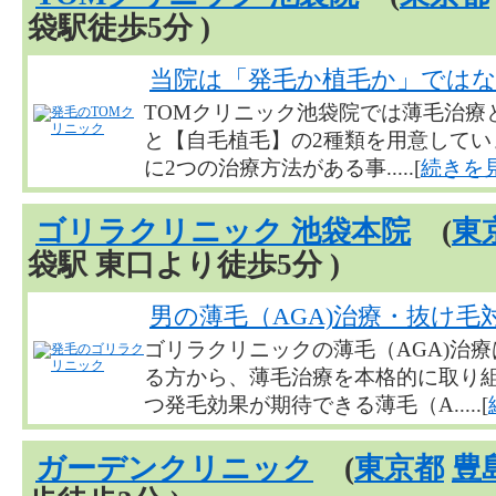
袋駅徒歩5分 )
当院は「発毛か植毛か」では
TOMクリニック池袋院では薄毛治療
と【自毛植毛】の2種類を用意してい
に2つの治療方法がある事.....[
続きを
ゴリラクリニック 池袋本院
(
東
袋駅 東口より徒歩5分 )
男の薄毛（AGA)治療・抜け毛
ゴリラクリニックの薄毛（AGA)治
る方から、薄毛治療を本格的に取り
つ発毛効果が期待できる薄毛（A.....[
ガーデンクリニック
(
東京都
豊