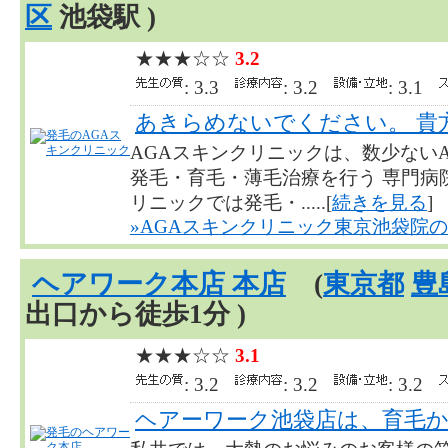
区
池袋駅 )
★★★☆☆
3.2
: 3.3
: 3.2
: 3.1
あきらめないでください。 貴
AGAスキンクリニックは、数少ない
発毛・育毛・薄毛治療を行う 専門病院
リニックでは発毛・.....[
続きを見る
]
»AGAスキンクリニック東京池袋院の
ヘアワーク本店 本店
(
東京都
豊
出口から徒歩1分 )
★★★☆☆
3.1
: 3.2
: 3.2
: 3.2
ヘアーワーク池袋店は、育毛