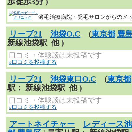
歩徒歩3分 )
薄毛治療病院・発毛サロンからのメ
リーブ21
池袋O.C
(
東京都
豊
新線池袋駅 他 )
口コミ・体験談は未投稿です
»口コミを投稿する
リーブ21
池袋東口O.C
(
東京都
駅： 新線池袋駅 他 )
口コミ・体験談は未投稿です
»口コミを投稿する
アートネイチャー
レディース