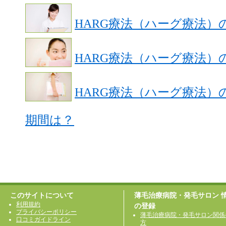
HARG療法（ハーグ療法）
HARG療法（ハーグ療法）
HARG療法（ハーグ療法
期間は？
このサイトについて
薄毛治療病院・発毛サロン 
利用規約
の登録
プライバシーポリシー
薄毛治療病院・発毛サロン関係
口コミガイドライン
方