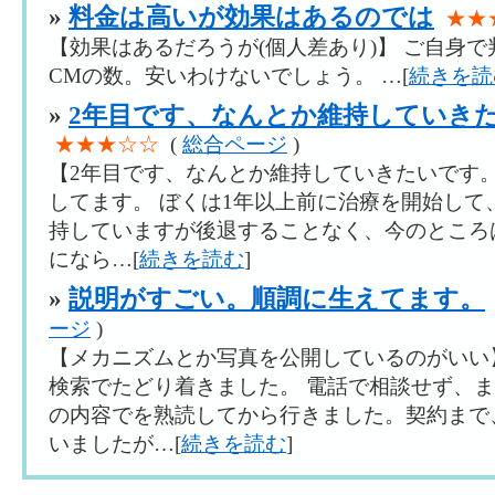
»
料金は高いが効果はあるのでは
★★
【効果はあるだろうが(個人差あり)】 ご自身
CMの数。安いわけないでしょう。 …[
続きを読
»
2年目です、なんとか維持していき
★★★☆☆
(
総合ページ
)
【2年目です、なんとか維持していきたいです。
してます。 ぼくは1年以上前に治療を開始して
持していますが後退することなく、今のところ
になら…[
続きを読む
]
»
説明がすごい。順調に生えてます。
ージ
)
【メカニズムとか写真を公開しているのがいい
検索でたどり着きました。 電話で相談せず、
の内容でを熟読してから行きました。契約まで
いましたが…[
続きを読む
]