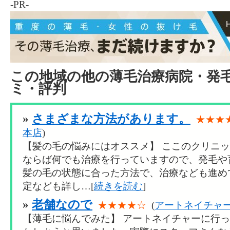
-PR-
この地域の他の薄毛治療病院・発
ミ・評判
»
さまざまな方法があります。
★★★
本店
)
【髪の毛の悩みにはオススメ】 ここのクリニ
ならば何でも治療を行っていますので、発毛や
髪の毛の状態に合った方法で、治療なども進め
定なども詳し…[
続きを読む
]
»
老舗なので
★★★★☆
(
アートネイチャー
【薄毛に悩んでみた】 アートネイチャーに行