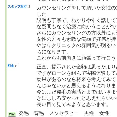
スタッフ対応
:5
カウンセリングをして頂いた女性の
した。
説明も丁寧で、わかりやすく話して
な疑問もなく治療に向かうことがで
さらにカウンセリングの方以外にも
女性の方々も素敵な笑顔で好感が持
やはりクリニックの雰囲気が明るい
ちになります。
これからも前向きに頑張って行こう
料金
:4
正直、提示された金額は思ったより
ですがローンを組んで実際体験して
効果があるのなら将来を考えてみて
んじゃないかと思えるようになりま
今はまだ発毛の実感とまではいきま
きにむしろ安かったと思えたらいい
長い目で見てみようと思います。
発毛 育毛 メソセラピー 男性 女性