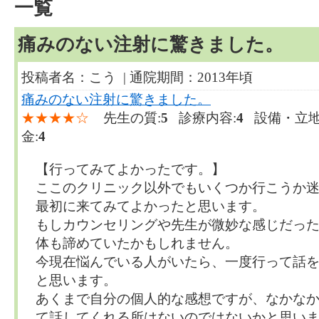
一覧
痛みのない注射に驚きました。
投稿者名：こう | 通院期間：2013年頃
痛みのない注射に驚きました。
★★★★☆
先生の質:
5
診療内容:
4
設備・立地
金:
4
【行ってみてよかったです。】
ここのクリニック以外でもいくつか行こうか
最初に来てみてよかったと思います。
もしカウンセリングや先生が微妙な感じだっ
体も諦めていたかもしれません。
今現在悩んでいる人がいたら、一度行って話
と思います。
あくまで自分の個人的な感想ですが、なかな
て話してくれる所はないのではないかと思い