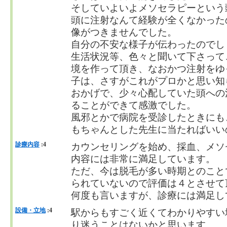
そしていよいよメソセラピーという
頭に注射なんて経験が全くなかった
像がつきませんでした。
自分の不安な様子が伝わったのでし
生活状況等、色々と聞いて下さって
境を作って頂き、なおかつ注射をゆ
子は、さすがこれがプロかと思い知
おかげで、少々心配していた頭への
ることができて感激でした。
風邪とかで病院を受診したときにも
もちゃんとした先生に当たればいい
診療内容
:4
カウンセリングを始め、採血、メソ
内容には非常に満足しています。
ただ、今は脱毛が多い時期とのこと
られていないので評価は４とさせて
何度も言いますが、診療には満足し
設備・立地
:4
駅からもすごく近くてわかりやすい
り迷うことはないかと思います。