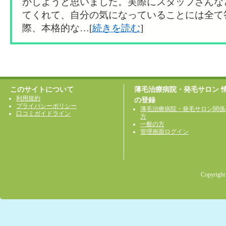
かしようと思いました。実際にスタッフさんな
てくれて、自分の気になっていることには全て
際、本格的な…[
続きを読む
]
このサイトについて
薄毛治療病院・発毛サロン 
利用規約
の登録
プライバシーポリシー
薄毛治療病院・発毛サロン関係
口コミガイドライン
方
一般の方
管理画面ログイン
Copyright 