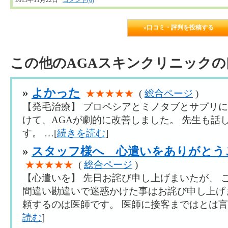
»口コミ・評判を投稿する
この他のAGAスキンクリニックの
»
よかった
★★★★★
(
総合ページ
)
【発毛治療】 プロペシアとミノタブとサプリに
けて、AGAが劇的に改善しました。 先生も話
す。 …[
続きを読む
]
»
スタッフ様へ 心遣いをありがとう
★★★★★
(
総合ページ
)
【心遣いを】 先日お詫び申し上げまいたが、 
間違い勘違いで迷惑かけた事はお詫び申し上げ
頼するのは医師です。 医師に接客まではとは言
読む
]