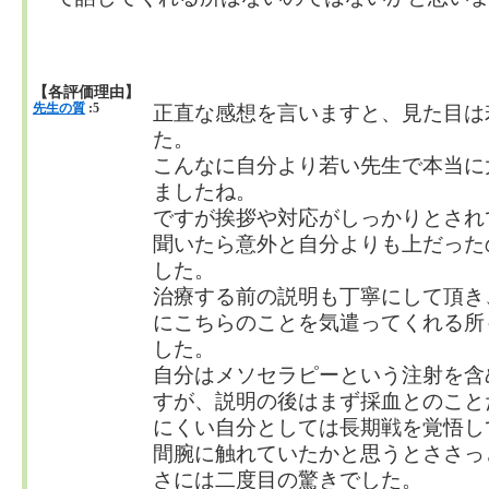
【各評価理由】
先生の質
:5
正直な感想を言いますと、見た目は
た。
こんなに自分より若い先生で本当に
ましたね。
ですが挨拶や対応がしっかりとされ
聞いたら意外と自分よりも上だった
した。
治療する前の説明も丁寧にして頂き
にこちらのことを気遣ってくれる所
した。
自分はメソセラピーという注射を含
すが、説明の後はまず採血とのこと
にくい自分としては長期戦を覚悟し
間腕に触れていたかと思うとささっ
さには二度目の驚きでした。