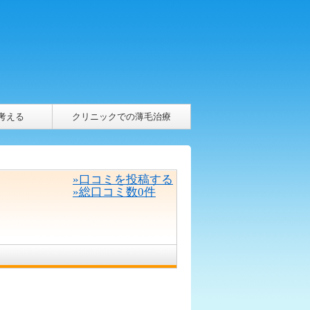
考える
クリニックでの薄毛治療
»口コミを投稿する
»総口コミ数0件