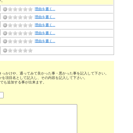
い。
理由を書く...
理由を書く...
理由を書く...
理由を書く...
理由を書く...
きっかけや、通ってみて良かった事・悪かった事を記入して下さい。
かを項目名として記入し、その内容を記入して下さい。
でも追加する事が出来ます。