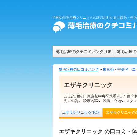
全国の薄毛治療クリニックの評判がわかる！育毛・発毛
薄毛治療のクチコミバンクTOP
薄毛治療の
薄毛治療の口コミバンク
»
東京都
»
中央区
»
エ
エザキクリニック
03-3271-8874
東京都中央区八重洲1-7-10 
先生の質:
-
診療内容:
-
設備・立地:
-
スタッ
エザキクリニック TOP
エザキクリニック
エザキクリニック の口コミ・