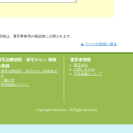
投稿は、運営事務局の確認後に公開されます。
▲ ページの先頭へ戻る
薄毛治療病院・発毛サロン 情報
運営者情報
運営会社
の登録
お問い合わせ
薄毛治療病院・発毛サロン関係者の
広告掲載について
方
一般の方
管理画面ログイン
Copyright Jobikai Inc. All Rights Reserved