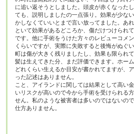
に追い返そうとしました。頭皮が赤くなった
ても、説明しましたの一点張り。効果が少な
かしなくていいとまで言い放ってました。あ
といて効果があるどころか、傷だけつけられ
です。他に手術をうけた方々のレビューコメ
くらいですが、実際に失敗すると後悔がぬぐ
町は傷が大きく残りましたし、効果も限られ
髪は生えてきた分、まだ評価できます。ホー
どれくらい生えるか目安が書かれてますが、
った記述はありません。
こと、アイランドに関しては結果として高い
いリスクが高いので今から手術を受けられる
せん。私のような被害者は多いのではないの
仕方ありません。