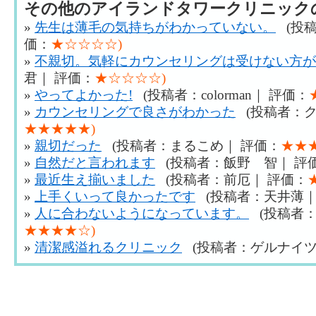
その他のアイランドタワークリニック
»
先生は薄毛の気持ちがわかっていない。
(投稿
価：
★☆☆☆☆)
»
不親切。気軽にカウンセリングは受けない方が
君｜ 評価：
★☆☆☆☆)
»
やってよかった!
(投稿者：colorman｜ 評価：
»
カウンセリングで良さがわかった
(投稿者：ク
★★★★★)
»
親切だった
(投稿者：まるこめ｜ 評価：
★★
»
自然だと言われます
(投稿者：飯野 智｜ 評
»
最近生え揃いました
(投稿者：前厄｜ 評価：
»
上手くいって良かったです
(投稿者：天井薄｜
»
人に合わないようになっています。
(投稿者：
★★★★☆)
»
清潔感溢れるクリニック
(投稿者：ゲルナイツ