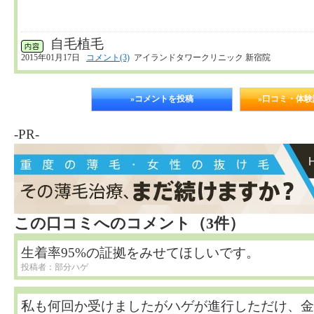
自毛植毛
2015年01月17日
コメント(3)
アイランドタワークリニック 新宿院
»コメントを投稿
»口コミ・体
-PR-
この口コミへのコメント（3件）
生着率95%の証拠をみせてほしいです。
投稿者：部分ハゲ
私も何回か受けましたがハゲが進行しただけ、金