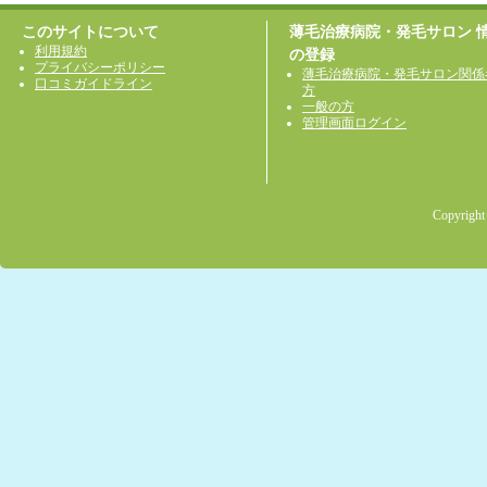
このサイトについて
薄毛治療病院・発毛サロン 
利用規約
の登録
プライバシーポリシー
薄毛治療病院・発毛サロン関係
口コミガイドライン
方
一般の方
管理画面ログイン
Copyright 