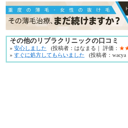
その他のリブラクリニックの口コミ
»
安心しました
(投稿者：はなまる｜ 評価：
★
»
すぐに処方してもらいました
(投稿者：wacya