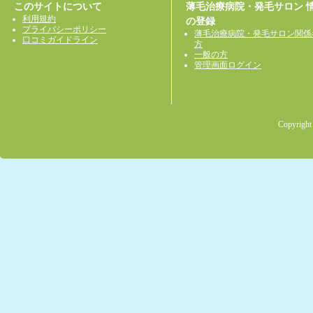
このサイトについて
薄毛治療病院・発毛サロン 
利用規約
の登録
プライバシーポリシー
薄毛治療病院・発毛サロン関係
口コミガイドライン
方
一般の方
管理画面ログイン
Copyright 