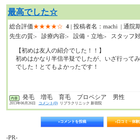
最高でした☆
総合評価
★★★★☆
4
| 投稿者名：machi | 通院
先生の質:
-
診療内容:
-
設備・立地:
-
スタッフ対
【初めは友人の紹介でした！！】
初めはかなり半信半疑でしたが、いざ行って
でした！とてもよかったです！
発毛 増毛 育毛 プロペシア 男性
2013年06月26日
コメント(0)
リブラクリニック 新宿院
»コメントを投稿
»口コミ・体
-PR-