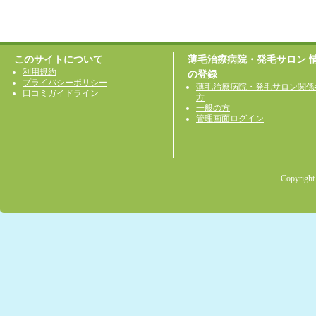
このサイトについて
薄毛治療病院・発毛サロン 
利用規約
の登録
プライバシーポリシー
薄毛治療病院・発毛サロン関係
口コミガイドライン
方
一般の方
管理画面ログイン
Copyright 