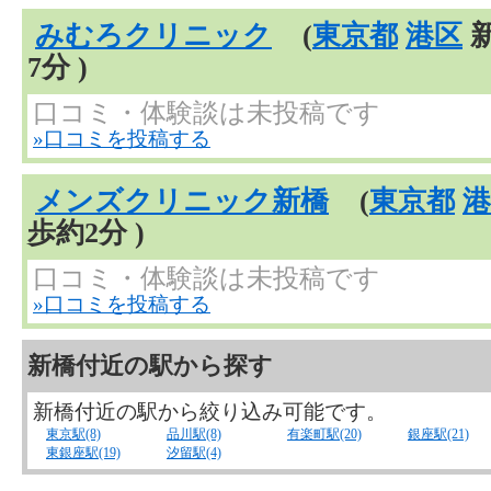
みむろクリニック
(
東京都
港区
新
7分 )
口コミ・体験談は未投稿です
»口コミを投稿する
メンズクリニック新橋
(
東京都
港
歩約2分 )
口コミ・体験談は未投稿です
»口コミを投稿する
新橋付近の駅から探す
新橋付近の駅から絞り込み可能です。
東京駅(8)
品川駅(8)
有楽町駅(20)
銀座駅(21)
東銀座駅(19)
汐留駅(4)