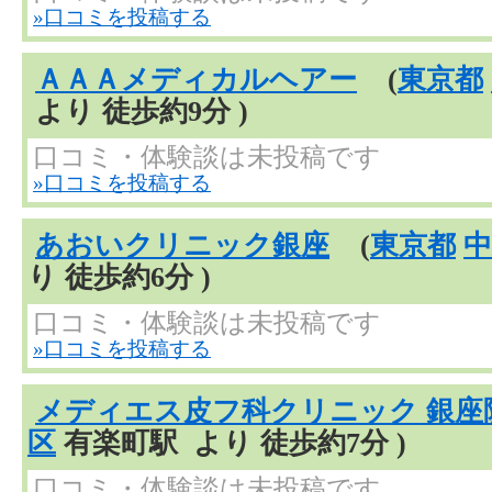
»口コミを投稿する
ＡＡＡメディカルヘアー
(
東京都
より 徒歩約9分 )
口コミ・体験談は未投稿です
»口コミを投稿する
あおいクリニック銀座
(
東京都
中
り 徒歩約6分 )
口コミ・体験談は未投稿です
»口コミを投稿する
メディエス皮フ科クリニック 銀座
区
有楽町駅 より 徒歩約7分 )
口コミ・体験談は未投稿です