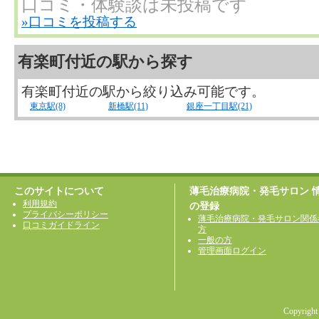
口コミ・体験談は未投稿です
»口コミを投稿する
有楽町付近の駅から探す
有楽町付近の駅から絞り込み可能です。
東京駅(8)
新橋駅(11)
銀座一丁目駅(21)
このサイトについて
薄毛治療病院・発毛サロン 
利用規約
の登録
プライバシーポリシー
薄毛治療病院・発毛サロン関係
口コミガイドライン
方
一般の方
管理画面ログイン
Copyright 