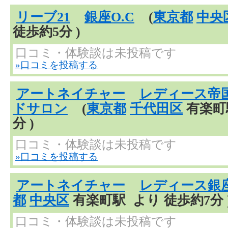
リーブ21
銀座O.C
(
東京都
中央
徒歩約5分 )
口コミ・体験談は未投稿です
»口コミを投稿する
アートネイチャー
レディース帝
ドサロン
(
東京都
千代田区
有楽町
分 )
口コミ・体験談は未投稿です
»口コミを投稿する
アートネイチャー
レディース銀
都
中央区
有楽町駅 より 徒歩約7分 
口コミ・体験談は未投稿です