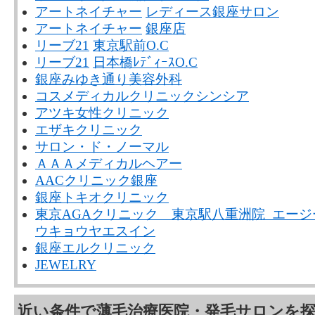
アートネイチャー
レディース銀座サロン
アートネイチャー
銀座店
リーブ21
東京駅前O.C
リーブ21
日本橋ﾚﾃﾞｨｰｽO.C
銀座みゆき通り美容外科
コスメディカルクリニックシンシア
アツキ女性クリニック
エザキクリニック
サロン・ド・ノーマル
ＡＡＡメディカルヘアー
AACクリニック銀座
銀座トキオクリニック
東京AGAクリニック 東京駅八重洲院 エー
ウキョウヤエスイン
銀座エルクリニック
JEWELRY
近い条件で薄毛治療医院・発毛サロンを