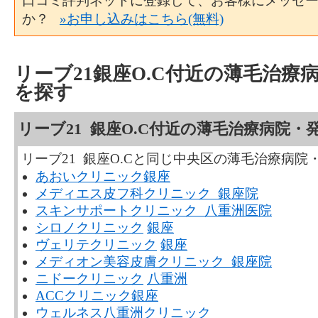
口コミ評判ネットに登録して、お客様にメッセ
か？
»お申し込みはこちら(無料)
リーブ21銀座O.C付近の薄毛治療
を探す
リーブ21 銀座O.C付近の薄毛治療病院・
リーブ21 銀座O.Cと同じ中央区の薄毛治療病
あおいクリニック銀座
メディエス皮フ科クリニック 銀座院
スキンサポートクリニック 八重洲医院
シロノクリニック
銀座
ヴェリテクリニック
銀座
メディオン美容皮膚クリニック 銀座院
ニドークリニック
八重洲
ACCクリニック銀座
ウェルネス八重洲クリニック