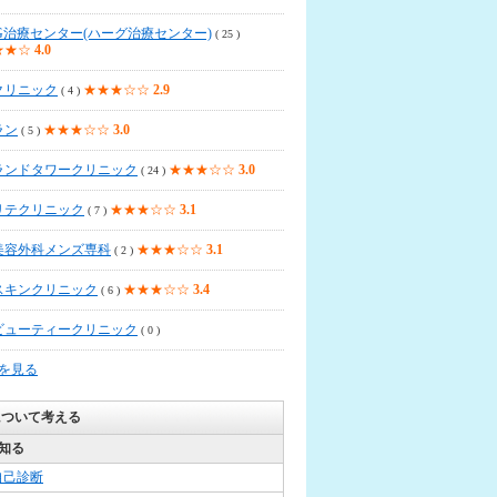
G治療センター(ハーグ治療センター)
( 25 )
★★☆
4.0
クリニック
★★★☆☆
2.9
( 4 )
ラン
★★★☆☆
3.0
( 5 )
ランドタワークリニック
★★★☆☆
3.0
( 24 )
リテクリニック
★★★☆☆
3.1
( 7 )
美容外科メンズ専科
★★★☆☆
3.1
( 2 )
スキンクリニック
★★★☆☆
3.4
( 6 )
ビューティークリニック
( 0 )
覧を見る
について考える
知る
自己診断