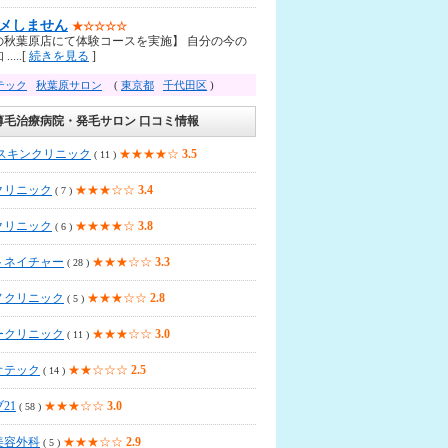
メしません
★☆☆☆☆
の秋葉原店にて体験コースを実施】 自分の今の
....[
続きを見る
]
テック
秋葉原サロン
(
東京都
千代田区
)
薄毛治療病院・発毛サロン 口コミ情報
Aスキンクリニック
★★★★☆
3.5
( 11 )
クリニック
★★★☆☆
3.4
( 7 )
クリニック
★★★★☆
3.8
( 6 )
トネイチャー
★★★☆☆
3.3
( 28 )
ノクリニック
★★★☆☆
2.8
( 5 )
ークリニック
★★★☆☆
3.0
( 11 )
オテック
★★☆☆☆
2.5
( 14 )
21
★★★☆☆
3.0
( 58 )
美容外科
★★★☆☆
2.9
( 5 )