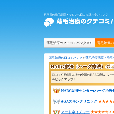
東京都の発毛医院・サロンの口コミ評判ランキング
薄毛治療のクチコミバンクTOP
薄毛治療の
薄毛治療の口コミバンク
»
薄毛治療病院・発毛
HARG療法（ハーグ療法）の
口コミ件数5件以上の全国のHARG療法（
をピックアップ！
HARG治療センター(ハーグ治療
AGAスキンクリニック
★★★★
アートネイチャー
★★★☆☆
3.3