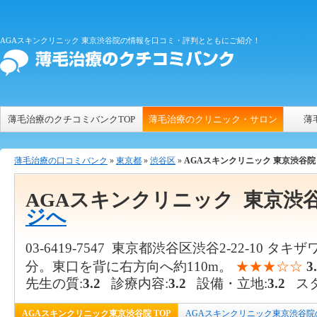
AGAスキンクリニック 東京渋谷院の情報を口コミ・評判とともにご紹介！
薄毛治療のクチコミバンクTOP
薄毛治療のクリニック・サロン
薄
薄毛治療の口コミバンク
»
東京都
»
渋谷区
»
AGAスキンクリニック 東京渋谷院
AGAスキンクリニック 東京渋
ジへ
03-6419-7547
東京都渋谷区渋谷2-22-10 タキザ
分。東口を背に右方向へ約110m。
★★★☆☆
3
先生の質:
3.2
診療内容:
3.2
設備・立地:
3.2
スタ
AGAスキンクリニック東京渋谷院 TOP
AGAスキンクリニック東京渋谷院