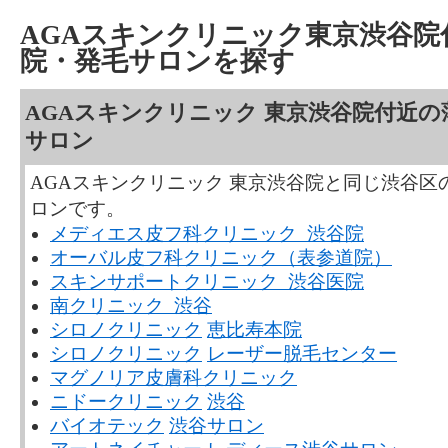
AGAスキンクリニック東京渋谷院
院・発毛サロンを探す
AGAスキンクリニック 東京渋谷院付近
サロン
AGAスキンクリニック 東京渋谷院と同じ渋谷区
ロンです。
メディエス皮フ科クリニック 渋谷院
オーバル皮フ科クリニック（表参道院）
スキンサポートクリニック 渋谷医院
南クリニック 渋谷
シロノクリニック
恵比寿本院
シロノクリニック
レーザー脱毛センター
マグノリア皮膚科クリニック
ニドークリニック
渋谷
バイオテック
渋谷サロン