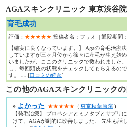
AGAスキンクリニック 東京渋谷
育毛成功
評価：
★★★★★
投稿者名：フサオ | 通院期間：
【確実に良くなっています。】 Agaの育毛治療
していますが三ヶ月位から徐々に産毛が生え始め
いましたが、ここのクリニックで救われました。
し、毎回頭皮の状態をチェックしてもらえるので
す。 .....[
口コミの続き
]
この他のAGAスキンクリニックの
»
よかった
★★★★★
(
東京秋葉原院
)
【発毛治療】 プロペシアとミノタブとサプリに
けて、AGAが劇的に改善しました。 先生も話