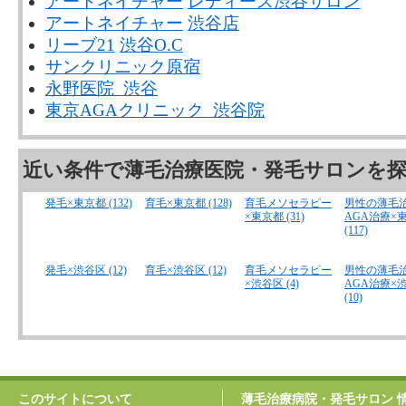
アートネイチャー
レディース渋谷サロン
アートネイチャー
渋谷店
リーブ21
渋谷O.C
サンクリニック原宿
永野医院 渋谷
東京AGAクリニック 渋谷院
近い条件で薄毛治療医院・発毛サロンを
発毛×東京都 (132)
育毛×東京都 (128)
育毛メソセラピー
男性の薄毛
×東京都 (31)
AGA治療×
(117)
発毛×渋谷区 (12)
育毛×渋谷区 (12)
育毛メソセラピー
男性の薄毛
×渋谷区 (4)
AGA治療×
(10)
このサイトについて
薄毛治療病院・発毛サロン 