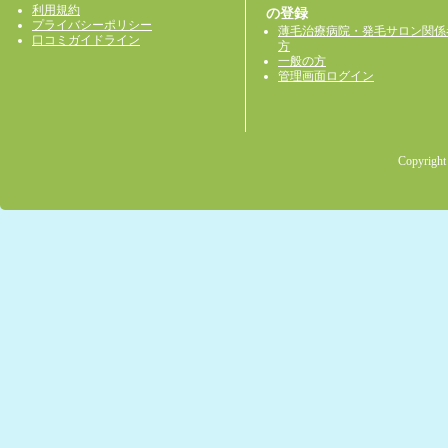
利用規約
の登録
プライバシーポリシー
薄毛治療病院・発毛サロン関係
口コミガイドライン
方
一般の方
管理画面ログイン
Copyright 