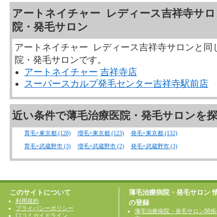
アートネイチャー レディース吉祥寺サロ
院・発毛サロン
アートネイチャー レディース吉祥寺サロンと同
院・発毛サロンです。
アートネイチャー
吉祥寺店
スーパースカルプ発毛センター吉祥寺駅前店
近い条件で薄毛治療医院・発毛サロンを
育毛×東京都 (128)
増毛×東京都 (123)
発毛×東京都 (132)
育毛×武蔵野市 (3)
増毛×武蔵野市 (2)
発毛×武蔵野市 (3)
このサイトについて
薄毛治療病院・発毛サロン 
利用規約
の登録
プライバシーポリシー
薄毛治療病院・発毛サロン関係
口コミガイドライン