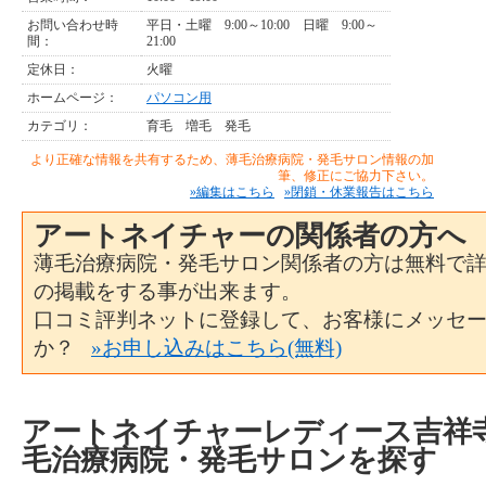
お問い合わせ時
平日・土曜 9:00～10:00 日曜 9:00～
間：
21:00
定休日：
火曜
ホームページ：
パソコン用
カテゴリ：
育毛
増毛
発毛
より正確な情報を共有するため、薄毛治療病院・発毛サロン情報の加
筆、修正にご協力下さい。
»編集はこちら
»閉鎖・休業報告はこちら
アートネイチャーの関係者の方へ
薄毛治療病院・発毛サロン関係者の方は無料で
の掲載をする事が出来ます。
口コミ評判ネットに登録して、お客様にメッセ
か？
»お申し込みはこちら(無料)
アートネイチャーレディース吉祥
毛治療病院・発毛サロンを探す