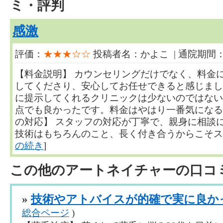
ミ・評判
感激
評価：
★★★☆☆
投稿者名：かよこ | 通院期間：
【料金説明】 カウンセリングだけでなく、料金
してくださり、安心してお任せできると感じまし
に提示してくれるクリニックは少ないのではない
点でも良かったです。料金はやはり一番気になる
の対応】 スタッフの対応が丁寧で、親身に相談
技術はもちろんのこと、長く付き合うからこそスタッフ
の続き
]
この他のアートネイチャーの口コ
»
技術やアトバイスが的確で実に良か
総合ページ
)