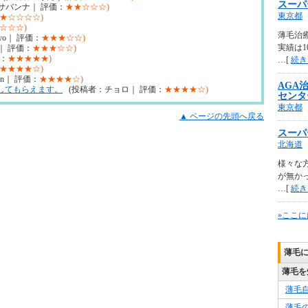
スーパ
サバンナ｜ 評価：
★★☆☆☆)
東京都
★☆☆☆☆)
☆☆☆)
薄毛治
yo｜ 評価：
★★★☆☆)
実績は1
｜ 評価：
★★★☆☆)
：
★★★★★)
…[
続き
★★★★☆)
nn｜ 評価：
★★★★☆)
AGA
してもらえます。
(投稿者：チョロ｜ 評価：
★★★★☆)
センタ
東京都
▲ ページの先頭へ戻る
スーパ
北海道
様々な
が無か
…[
続き
»ここに
薄毛
薄毛を
薄毛
薄毛