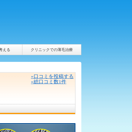
考える
クリニックでの薄毛治療
»口コミを投稿する
»総口コミ数1件