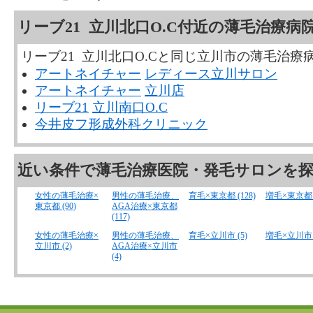
リーブ21 立川北口O.C付近の薄毛治療病
リーブ21 立川北口O.Cと同じ立川市の薄毛治
アートネイチャー
レディース立川サロン
アートネイチャー
立川店
リーブ21
立川南口O.C
今井皮フ形成外科クリニック
近い条件で薄毛治療医院・発毛サロンを
女性の薄毛治療×
男性の薄毛治療、
育毛×東京都 (128)
増毛×東京都 (
東京都 (90)
AGA治療×東京都
(117)
女性の薄毛治療×
男性の薄毛治療、
育毛×立川市 (5)
増毛×立川市 (
立川市 (2)
AGA治療×立川市
(4)