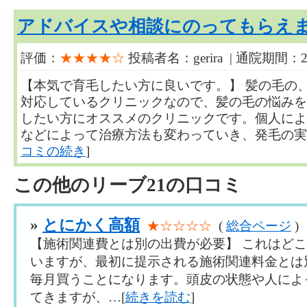
アドバイスや相談にのってもらえ
評価：
★★★★☆
投稿者名：gerira | 通院期間：
【本気で育毛したい方に良いです。】 髪の毛の
対応しているクリニックなので、髪の毛の悩みを
したい方にオススメのクリニックです。個人によ
などによって治療方法も変わっていき、発毛の実感がで
コミの続き
]
この他のリーブ21の口コミ
»
とにかく高額
★☆☆☆☆
(
総合ページ
)
【施術関連費とは別の出費が必要】 これはど
いますが、最初に提示される施術関連料金とは
毎月買うことになります。頭皮の状態や人によ
てきますが、…[
続きを読む
]