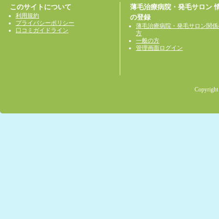
このサイトについて
薄毛治療病院・発毛サロン 
利用規約
の登録
プライバシーポリシー
薄毛治療病院・発毛サロン関係
口コミガイドライン
方
一般の方
管理画面ログイン
Copyright 