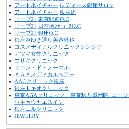
アートネイチャー
レディース銀座サロン
アートネイチャー
銀座店
リーブ21
東京駅前O.C
リーブ21
日本橋ﾚﾃﾞｨｰｽO.C
リーブ21
銀座O.C
銀座みゆき通り美容外科
コスメディカルクリニックシンシア
アツキ女性クリニック
エザキクリニック
サロン・ド・ノーマル
ＡＡＡメディカルヘアー
AACクリニック銀座
銀座トキオクリニック
東京AGAクリニック 東京駅八重洲院 エー
ウキョウヤエスイン
銀座エルクリニック
JEWELRY