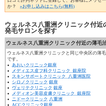
口コミ評判ネットに登録して、お客様にメッセ
か？
»お申し込みはこちら(無料)
ウェルネス八重洲クリニック付近
発毛サロンを探す
ウェルネス八重洲クリニック付近の薄毛
ウェルネス八重洲クリニックと同じ中央区の薄毛
です。
あおいクリニック銀座
メディエス皮フ科クリニック 銀座院
スキンサポートクリニック 八重洲医院
シロノクリニック
銀座
ヴェリテクリニック
銀座
メディオン美容皮膚クリニック 銀座院
ニドークリニック
八重洲
ACCクリニック銀座