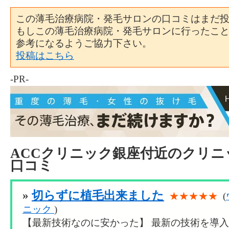
この薄毛治療病院・発毛サロンの口コミはまだ
もしこの薄毛治療病院・発毛サロンに行ったこ
参考になるようご協力下さい。
投稿はこちら
-PR-
ACCクリニック銀座付近のクリニ
口コミ
»
切らずに植毛出来ました
★★★★★
(
ニック
)
【最新技術なのに安かった】 最新の技術を導