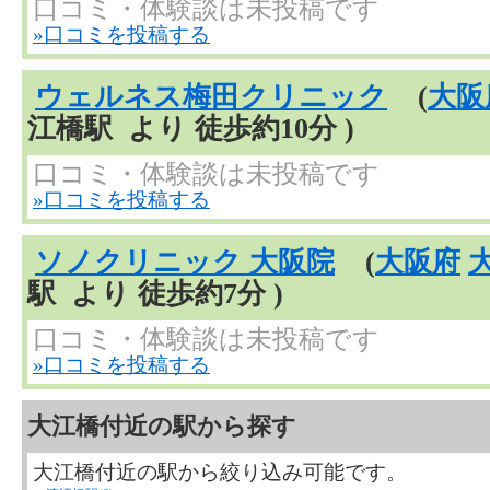
口コミ・体験談は未投稿です
»口コミを投稿する
ウェルネス梅田クリニック
(
大阪
江橋駅 より 徒歩約10分 )
口コミ・体験談は未投稿です
»口コミを投稿する
ソノクリニック 大阪院
(
大阪府
駅 より 徒歩約7分 )
口コミ・体験談は未投稿です
»口コミを投稿する
大江橋付近の駅から探す
大江橋付近の駅から絞り込み可能です。