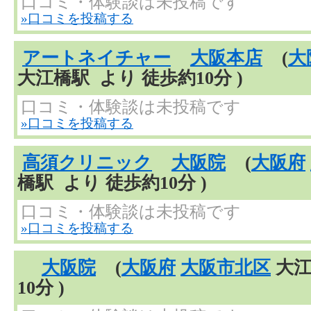
口コミ・体験談は未投稿です
»口コミを投稿する
アートネイチャー
大阪本店
(
大
大江橋駅 より 徒歩約10分 )
口コミ・体験談は未投稿です
»口コミを投稿する
高須クリニック
大阪院
(
大阪府
橋駅 より 徒歩約10分 )
口コミ・体験談は未投稿です
»口コミを投稿する
大阪院
(
大阪府
大阪市北区
大江
10分 )