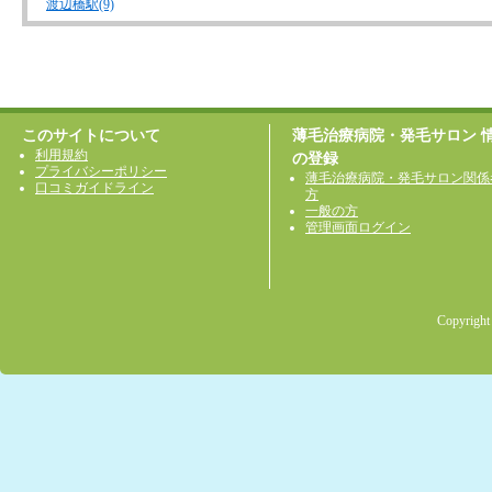
渡辺橋駅(9)
このサイトについて
薄毛治療病院・発毛サロン 
利用規約
の登録
プライバシーポリシー
薄毛治療病院・発毛サロン関係
口コミガイドライン
方
一般の方
管理画面ログイン
Copyright 