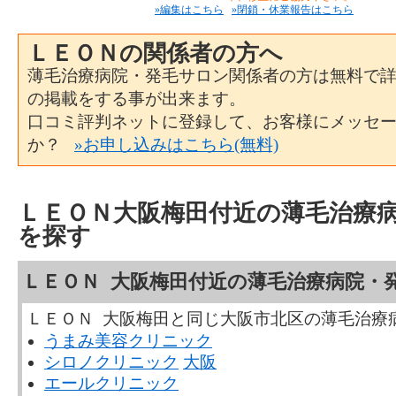
»編集はこちら
»閉鎖・休業報告はこちら
ＬＥＯＮの関係者の方へ
薄毛治療病院・発毛サロン関係者の方は無料で
の掲載をする事が出来ます。
口コミ評判ネットに登録して、お客様にメッセ
か？
»お申し込みはこちら(無料)
ＬＥＯＮ大阪梅田付近の薄毛治療
を探す
ＬＥＯＮ 大阪梅田付近の薄毛治療病院・
ＬＥＯＮ 大阪梅田と同じ大阪市北区の薄毛治療
うまみ美容クリニック
シロノクリニック
大阪
エールクリニック