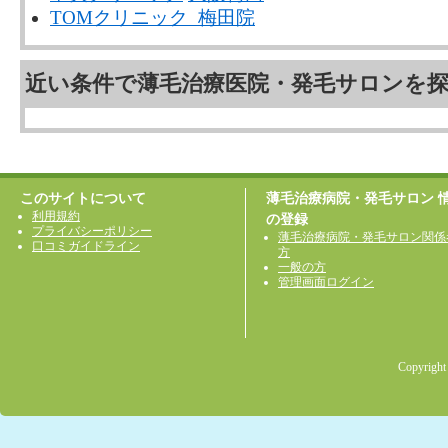
TOMクリニック 梅田院
近い条件で薄毛治療医院・発毛サロンを
このサイトについて
薄毛治療病院・発毛サロン 
利用規約
の登録
プライバシーポリシー
薄毛治療病院・発毛サロン関係
口コミガイドライン
方
一般の方
管理画面ログイン
Copyright 