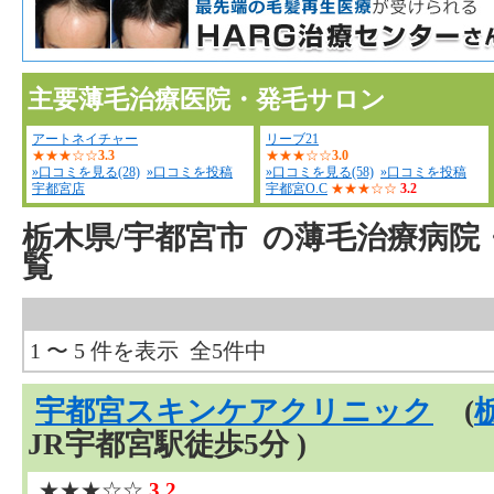
主要薄毛治療医院・発毛サロン
アートネイチャー
リーブ21
★★★☆☆
3.3
★★★☆☆
3.0
»口コミを見る(28)
»口コミを投稿
»口コミを見る(58)
»口コミを投稿
宇都宮店
宇都宮O.C
★★★☆☆
3.2
栃木県/宇都宮市
の薄毛治療病院
覧
1 〜 5 件を表示 全5件中
宇都宮スキンケアクリニック
(
JR宇都宮駅徒歩5分 )
★★★☆☆
3.2