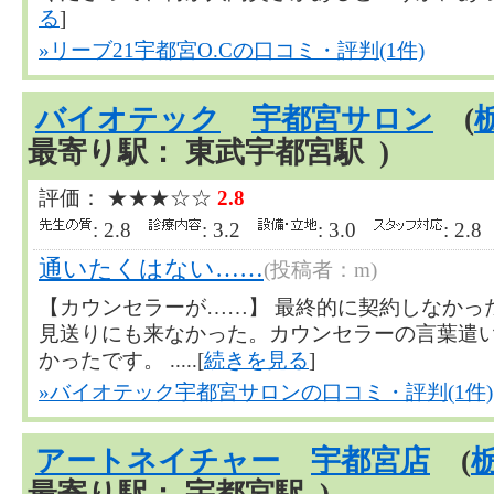
る
]
»リーブ21宇都宮O.Cの口コミ・評判(1件)
バイオテック
宇都宮サロン
(
最寄り駅： 東武宇都宮駅 )
評価： ★★★☆☆
2.8
: 2.8
: 3.2
: 3.0
: 2.
通いたくはない……
(投稿者：m)
【カウンセラーが……】 最終的に契約しなかっ
見送りにも来なかった。カウンセラーの言葉遣
かったです。 .....[
続きを見る
]
»バイオテック宇都宮サロンの口コミ・評判(1件)
アートネイチャー
宇都宮店
(
最寄り駅： 宇都宮駅 )