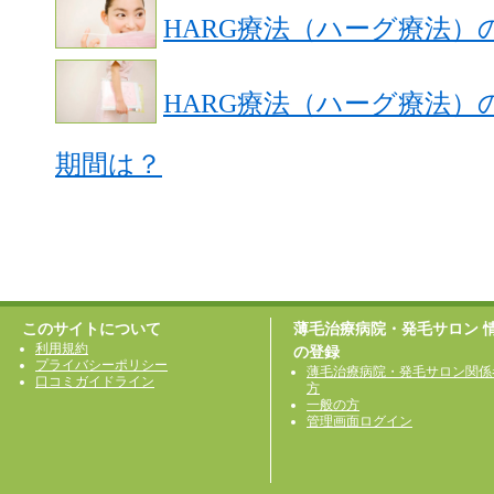
HARG療法（ハーグ療法）
HARG療法（ハーグ療法
期間は？
このサイトについて
薄毛治療病院・発毛サロン 
利用規約
の登録
プライバシーポリシー
薄毛治療病院・発毛サロン関係
口コミガイドライン
方
一般の方
管理画面ログイン