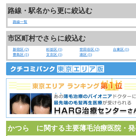
路線・駅名から更に絞込む
路線一覧
市区町村でさらに絞込む
新宿区 (2)
杉並区 (1)
世田谷区 (2)
台東区 (1)
豊島区 (1)
文京区 (1)
港区 (1)
かつら に関する主要薄毛治療医院・発