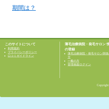
期間は？
このサイトについて
薄毛治療病院・発毛サロン 
利用規約
の登録
プライバシーポリシー
薄毛治療病院・発毛サロン関係
口コミガイドライン
方
一般の方
管理画面ログイン
Copyright 