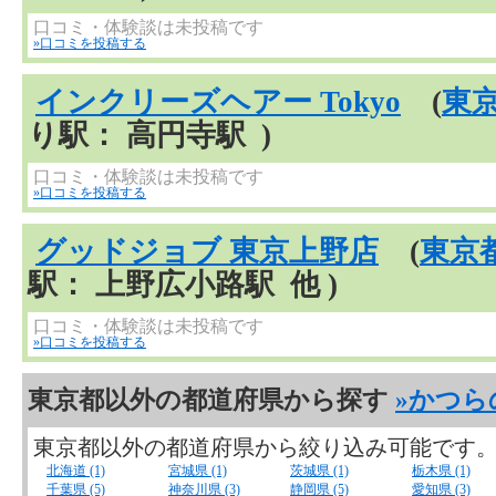
口コミ・体験談は未投稿です
»口コミを投稿する
インクリーズヘアー Tokyo
(
東
り駅： 高円寺駅 )
口コミ・体験談は未投稿です
»口コミを投稿する
グッドジョブ 東京上野店
(
東京
駅： 上野広小路駅 他 )
口コミ・体験談は未投稿です
»口コミを投稿する
東京都以外の都道府県から探す
»かつら
東京都以外の都道府県から絞り込み可能です
北海道 (1)
宮城県 (1)
茨城県 (1)
栃木県 (1)
千葉県 (5)
神奈川県 (3)
静岡県 (5)
愛知県 (3)