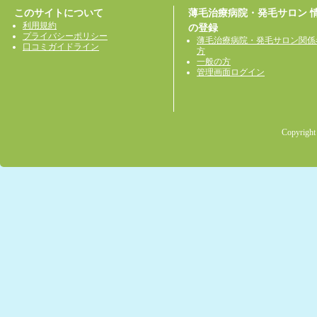
このサイトについて
薄毛治療病院・発毛サロン 
利用規約
の登録
プライバシーポリシー
薄毛治療病院・発毛サロン関係
口コミガイドライン
方
一般の方
管理画面ログイン
Copyright 