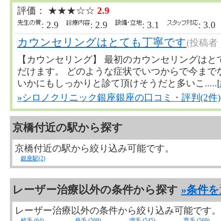
評価： ★★★☆☆
2.9
: 2.9
: 2.9
: 3.1
: 3.
カウンセリングはとても丁寧です
(投稿者
【カウンセリング】 最初のカウンセリングはと
だけます。 どのような症状でいつからで今までな
いかにもしっかりと診て頂けそうだと多いこ.....[
»シロノクリニック銀座銀座の口コミ・評判(2件)
京橋付近の駅から探す
京橋付近の駅から絞り込み可能です。
銀座駅(2)
レーザー治療以外の条件から探す
»条件
レーザー治療以外の条件から絞り込み可能です。
植毛 (64)
発毛 (569)
増毛 (545)
育毛 (569)