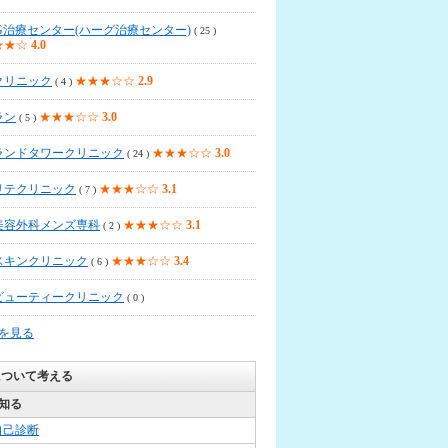
G治療センター(ハーグ治療センター)
( 25 )
★★☆
4.0
クリニック
★★★☆☆
2.9
( 4 )
ラン
★★★☆☆
3.0
( 5 )
ランドタワークリニック
★★★☆☆
3.0
( 24 )
リテクリニック
★★★☆☆
3.1
( 7 )
美容外科メンズ専科
★★★☆☆
3.1
( 2 )
スキンクリニック
★★★☆☆
3.4
( 6 )
ビューティークリニック
( 0 )
覧を見る
について考える
知る
自己診断