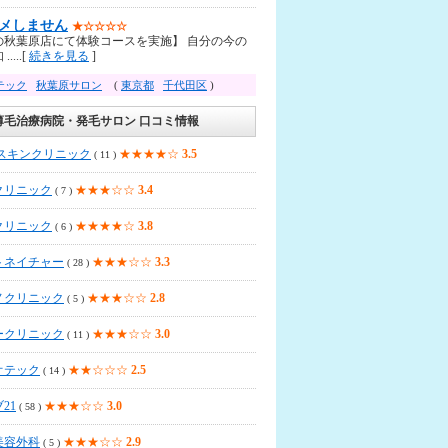
メしません
★☆☆☆☆
の秋葉原店にて体験コースを実施】 自分の今の
....[
続きを見る
]
テック
秋葉原サロン
(
東京都
千代田区
)
薄毛治療病院・発毛サロン 口コミ情報
Aスキンクリニック
★★★★☆
3.5
( 11 )
クリニック
★★★☆☆
3.4
( 7 )
クリニック
★★★★☆
3.8
( 6 )
トネイチャー
★★★☆☆
3.3
( 28 )
ノクリニック
★★★☆☆
2.8
( 5 )
ークリニック
★★★☆☆
3.0
( 11 )
オテック
★★☆☆☆
2.5
( 14 )
21
★★★☆☆
3.0
( 58 )
美容外科
★★★☆☆
2.9
( 5 )