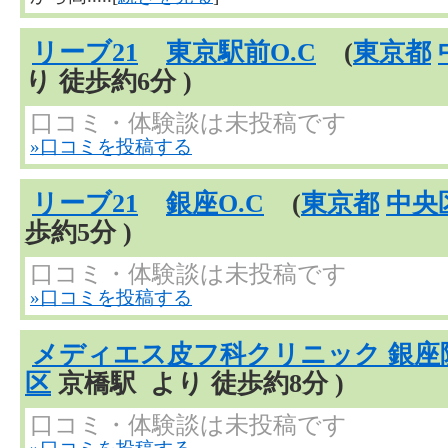
リーブ21
東京駅前O.C
(
東京都
り 徒歩約6分 )
口コミ・体験談は未投稿です
»口コミを投稿する
リーブ21
銀座O.C
(
東京都
中央
歩約5分 )
口コミ・体験談は未投稿です
»口コミを投稿する
メディエス皮フ科クリニック 銀座
区
京橋駅 より 徒歩約8分 )
口コミ・体験談は未投稿です