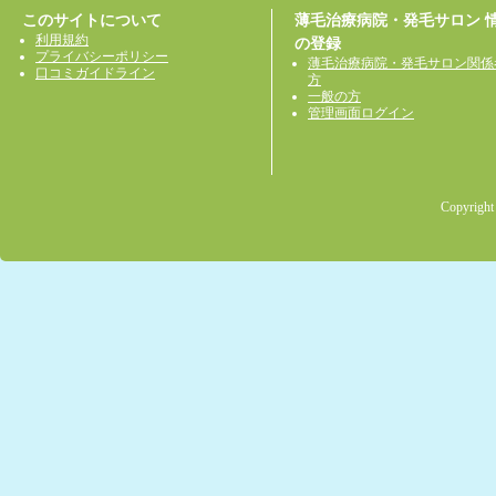
このサイトについて
薄毛治療病院・発毛サロン 
利用規約
の登録
プライバシーポリシー
薄毛治療病院・発毛サロン関係
口コミガイドライン
方
一般の方
管理画面ログイン
Copyright 