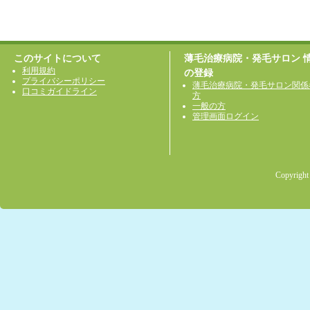
このサイトについて
薄毛治療病院・発毛サロン 
利用規約
の登録
プライバシーポリシー
薄毛治療病院・発毛サロン関係
口コミガイドライン
方
一般の方
管理画面ログイン
Copyright 