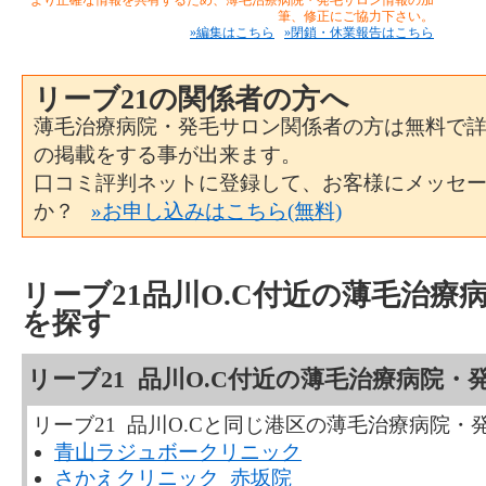
筆、修正にご協力下さい。
»編集はこちら
»閉鎖・休業報告はこちら
リーブ21の関係者の方へ
薄毛治療病院・発毛サロン関係者の方は無料で
の掲載をする事が出来ます。
口コミ評判ネットに登録して、お客様にメッセ
か？
»お申し込みはこちら(無料)
リーブ21品川O.C付近の薄毛治療
を探す
リーブ21 品川O.C付近の薄毛治療病院・
リーブ21 品川O.Cと同じ港区の薄毛治療病院・
青山ラジュボークリニック
さかえクリニック 赤坂院