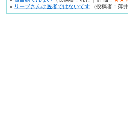
»
リーブさんは医者ではないです
(投稿者：薄井