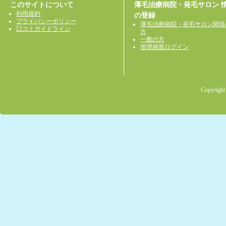
このサイトについて
薄毛治療病院・発毛サロン 
利用規約
の登録
プライバシーポリシー
薄毛治療病院・発毛サロン関係
口コミガイドライン
方
一般の方
管理画面ログイン
Copyright 