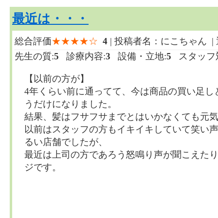
最近は・・・
総合評価
★★★★☆
4
| 投稿者名：にこちゃん |
先生の質:
5
診療内容:
3
設備・立地:
5
スタッフ対
【以前の方が】
4年くらい前に通ってて、今は商品の買い足し
うだけになりました。
結果、髪はフサフサまでとはいかなくても元
以前はスタッフの方もイキイキしていて笑い
るい店舗でしたが、
最近は上司の方であろう怒鳴り声が聞こえた
ジです。