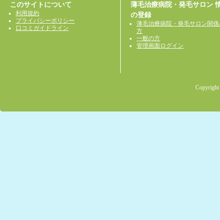
このサイトについて
薄毛治療病院・発毛サロン 
利用規約
の登録
プライバシーポリシー
薄毛治療病院・発毛サロン関係
口コミガイドライン
方
一般の方
管理画面ログイン
Copyright 