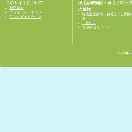
このサイトについて
薄毛治療病院・発毛サロン 
利用規約
の登録
プライバシーポリシー
薄毛治療病院・発毛サロン関係
口コミガイドライン
方
一般の方
管理画面ログイン
Copyright 