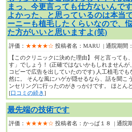
まっ、今更言っても仕方ないんですが
よかった、と思っているのは本当で
ーニーも植毛したくらいなので、
た方がいいと思いますよ(笑)
評価：
★★★★☆
投稿者名：MARU | 通院期間：
【このクリニックに決めた理由】 何と言っても
す」でしょう！ (正確ではないかもしれません
コピーで広告を出していたのです) 人工植毛で
然に。 そんな風にハゲが隠せるなら、話を聞こ
ンセリングに行ったのがきっかけです。 ほとんど、勢い
[
口コミの続き
]
最先端の技術です
評価：
★★★★☆
投稿者名：かっぱ１８ | 通院期