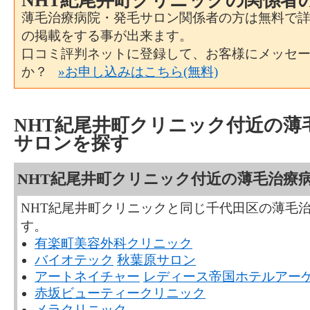
NHT紀尾井町クリニックの関係者
薄毛治療病院・発毛サロン関係者の方は無料で
の掲載をする事が出来ます。
口コミ評判ネットに登録して、お客様にメッセ
か？
»お申し込みはこちら(無料)
NHT紀尾井町クリニック付近の薄
サロンを探す
NHT紀尾井町クリニック付近の薄毛治療
NHT紀尾井町クリニックと同じ千代田区の薄毛
す。
有楽町美容外科クリニック
バイオテック
秋葉原サロン
アートネイチャー
レディース帝国ホテルアー
赤坂ビューティークリニック
メラクリニック