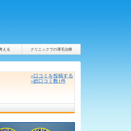
考える
クリニックでの薄毛治療
»口コミを投稿する
»総口コミ数1件