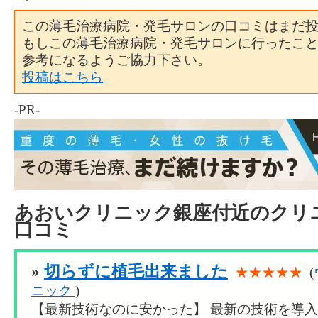
この薄毛治療病院・発毛サロンの口コミはまだ
もしこの薄毛治療病院・発毛サロンに行ったこ
参考になるようご協力下さい。
投稿はこちら
-PR-
あおいクリニック銀座付近のクリ
口コミ
»
切らずに植毛出来ました
★★★★★
(
ニック
)
【最新技術なのに安かった】 最新の技術を導