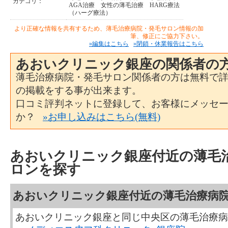
カテゴリ：
AGA治療
女性の薄毛治療
HARG療法
（ハーグ療法）
より正確な情報を共有するため、薄毛治療病院・発毛サロン情報の加
筆、修正にご協力下さい。
»編集はこちら
»閉鎖・休業報告はこちら
あおいクリニック銀座の関係者の
薄毛治療病院・発毛サロン関係者の方は無料で
の掲載をする事が出来ます。
口コミ評判ネットに登録して、お客様にメッセ
か？
»お申し込みはこちら(無料)
あおいクリニック銀座付近の薄毛
ロンを探す
あおいクリニック銀座付近の薄毛治療病
あおいクリニック銀座と同じ中央区の薄毛治療病