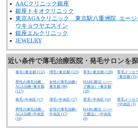
AACクリニック銀座
銀座トキオクリニック
東京AGAクリニック 東京駅八重洲院 エー
ウキョウヤエスイン
銀座エルクリニック
JEWELRY
近い条件で薄毛治療医院・発毛サロンを
発毛×東京都 (132)
増毛×東京都 (123)
育毛×東京都 (128)
育毛メソセ
×東京都 (31)
男性の薄毛治療、
女性の薄毛治療×
HARG療法（ハー
AGA治療×東京都
東京都 (90)
グ療法）×東京都
(117)
(20)
発毛×中央区 (17)
増毛×中央区 (17)
育毛×中央区 (16)
育毛メソセ
×中央区 (3)
男性の薄毛治療、
女性の薄毛治療×
HARG療法（ハー
AGA治療×中央区
中央区 (17)
グ療法）×中央区
(16)
(6)