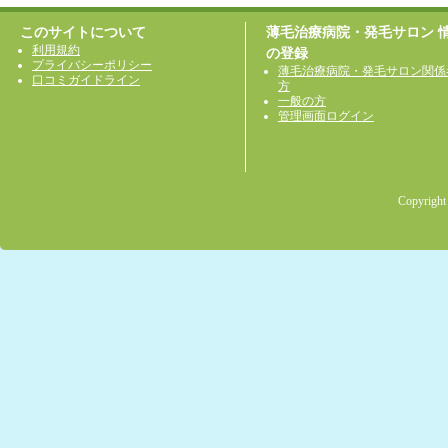
このサイトについて
薄毛治療病院・発毛サロン 
利用規約
の登録
プライバシーポリシー
薄毛治療病院・発毛サロン関係
口コミガイドライン
方
一般の方
管理画面ログイン
Copyright 